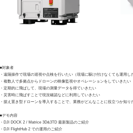
■対象者
・遠隔操作で現場の巡視や点検を行いたい（現場に駆け付けなくても運用し
・複数人で多拠点からドローンの映像監視やオペレーションをしていきたい
・定期的に飛ばして、現場の測量データを得ていきたい
・災害時に飛ばすことで現況確認などに利用していきたい
・据え置き型ドローンを導入することで、業務がどんなことに役立つか知り
■デモ内容
・DJI DOCK 2 / Matrice 3D&3TD 最新製品のご紹介
・DJI FlightHub 2 での運用のご紹介