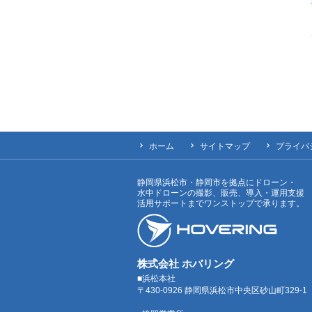
ホーム
サイトマップ
プライバ
静岡県浜松市・静岡市を拠点にドローン・
水中ドローンの撮影、販売、導入・運用支援
活用サポートまでワンストップで承ります。
株式会社 ホバリング
■浜松本社
〒430-0926 静岡県浜松市中央区砂山町329-1