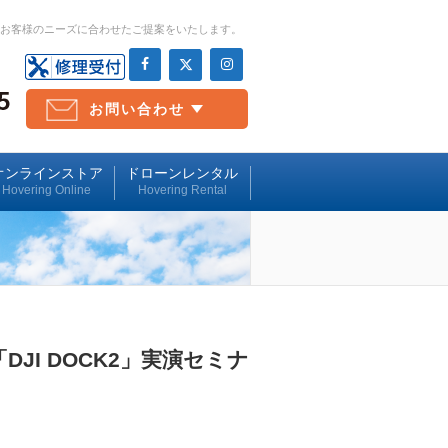
、お客様のニーズに合わせたご提案をいたします。
お問い合わせ
お問い合わせ
撮影予約
オンラインストア
ドローンレンタル
Hovering Online
Hovering Rental
JI DOCK2」実演セミナ