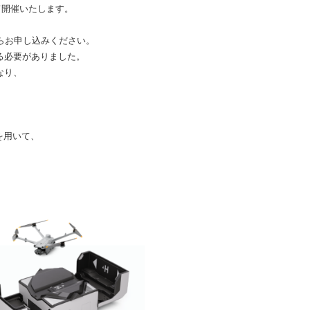
にて開催いたします。
らお申し込みください。
る必要がありました。
なり、
。
」を用いて、