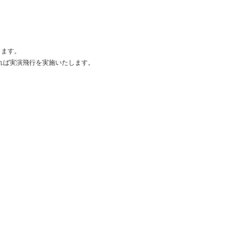
ります。
れば実演飛行を実施いたします。