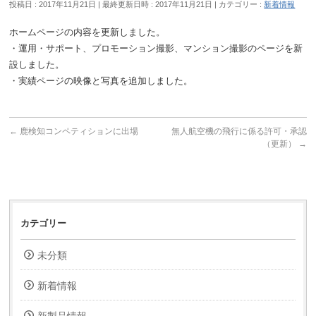
投稿日 : 2017年11月21日
最終更新日時 : 2017年11月21日
カテゴリー :
新着情報
ホームページの内容を更新しました。
・運用・サポート、プロモーション撮影、マンション撮影のページを新
設しました。
・実績ページの映像と写真を追加しました。
←
鹿検知コンペティションに出場
無人航空機の飛行に係る許可・承認
（更新）
→
カテゴリー
未分類
新着情報