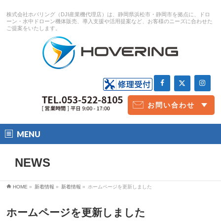
株式会社ホバリング（DJI産業機代理店）は、静岡県浜松市・静岡市を拠点に、ドロ
ーン・水中ドローン機体販売、導入支援や活用提案など、お客様のニーズに合わせた
ご提案をいたします。
お問い合わせ
お問い合わせ
撮影予約
MENU
NEWS
HOME
»
新着情報
»
新着情報
»
ホームページを更新しました
ホームページを更新しました