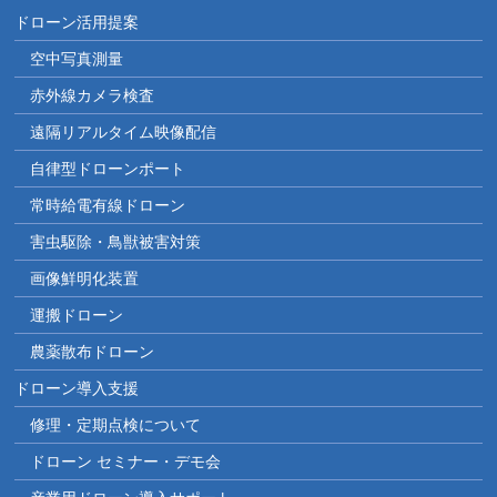
ドローン活用提案
空中写真測量
赤外線カメラ検査
遠隔リアルタイム映像配信
自律型ドローンポート
常時給電有線ドローン
害虫駆除・鳥獣被害対策
画像鮮明化装置
運搬ドローン
農薬散布ドローン
ドローン導入支援
修理・定期点検について
ドローン セミナー・デモ会