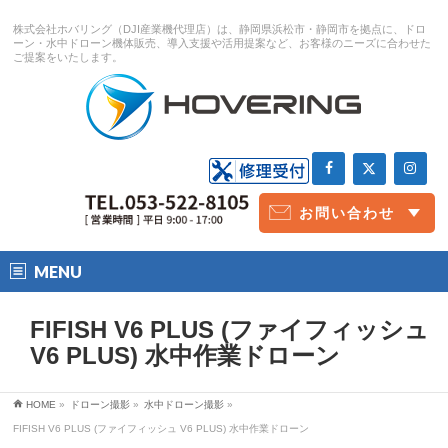
株式会社ホバリング（DJI産業機代理店）は、静岡県浜松市・静岡市を拠点に、ドロ
ーン・水中ドローン機体販売、導入支援や活用提案など、お客様のニーズに合わせた
ご提案をいたします。
お問い合わせ
お問い合わせ
撮影予約
MENU
FIFISH V6 PLUS (ファイフィッシュ
V6 PLUS) 水中作業ドローン
HOME
»
ドローン撮影
»
水中ドローン撮影
»
FIFISH V6 PLUS (ファイフィッシュ V6 PLUS) 水中作業ドローン