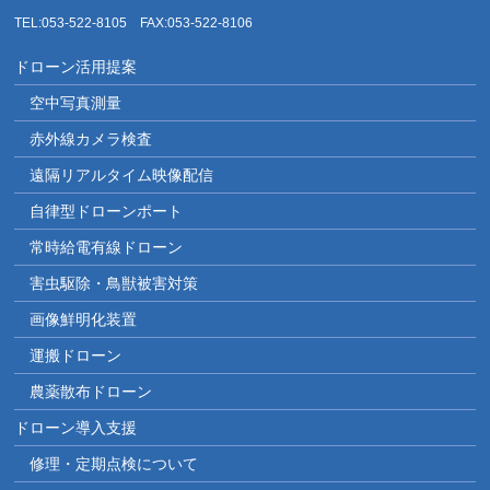
TEL:053-522-8105 FAX:053-522-8106
ドローン活用提案
空中写真測量
赤外線カメラ検査
遠隔リアルタイム映像配信
自律型ドローンポート
常時給電有線ドローン
害虫駆除・鳥獣被害対策
画像鮮明化装置
運搬ドローン
農薬散布ドローン
ドローン導入支援
修理・定期点検について