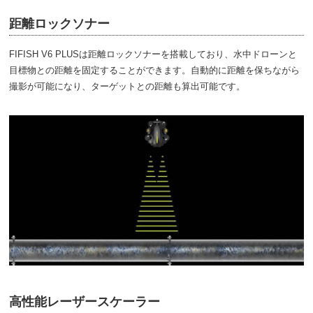
距離ロックソナー
FIFISH V6 PLUSは距離ロックソナーを搭載しており、水中ドローンと
目標物との距離を固定することができます。自動的に距離を保ちながら
撮影が可能になり、ターゲットとの距離も算出可能です。
高性能レーザースケーラー