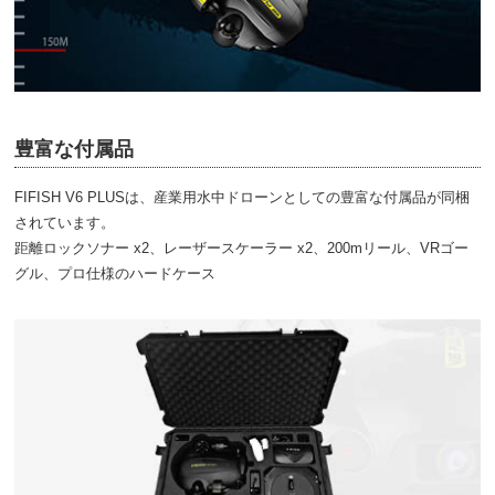
豊富な付属品
FIFISH V6 PLUSは、産業用水中ドローンとしての豊富な付属品が同梱
されています。
距離ロックソナー x2、レーザースケーラー x2、200mリール、VRゴー
グル、プロ仕様のハードケース