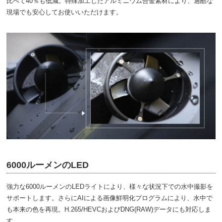
比べて40％も低減。特殊加工したアルミニウム合金素材により、過酷な
現場でも安心してお使いいただけます。
6000ルーメンのLED
強力な6000ルーメンのLEDライトにより、様々な状況下での水中撮影を
サポートします。さらにAIによる画像鮮明化プログラムにより、水中で
も本来の色を再現。H.265/HEVCおよびDNG(RAW)データにも対応しま
す。