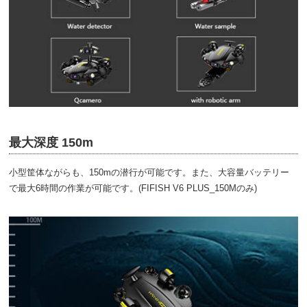
最大深度 150m
小型筐体ながらも、150mの潜行が可能です。また、大容量バッテリー
で最大6時間の作業が可能です。(FIFISH V6 PLUS_150Mのみ)